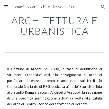
romanisaccaniarchitettiassociati.com
Skip to main content
Skip to navigation
ARCHITETTURA E
URBANISTICA
Il Comune di Arcore nel 2000, in fase di definizione di
strumenti urbanistici atti alla salvaguardia di aree di
particolare interesse storico e ambientale sul territorio
Comunale (variante di PRG dedicata ai nuclei Storici), affida
allo studio Romani Saccani Architetti Associati la redazione
di una specifica pianificazione attuativa volta alla tutela
dell'area di Centro Storico della frazione di Bernate.